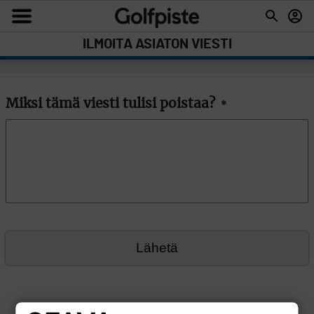
ILMOITA ASIATON VIESTI
Miksi tämä viesti tulisi poistaa?
*