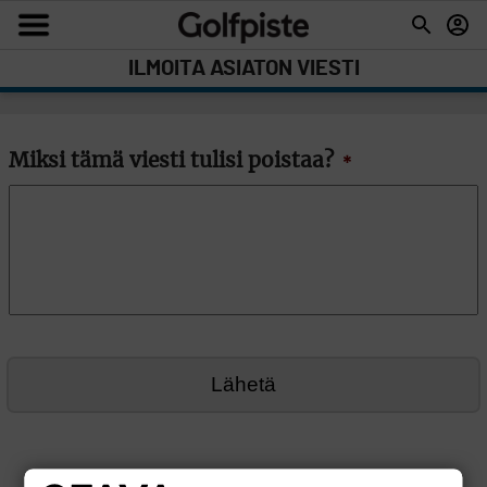
ILMOITA ASIATON VIESTI
Miksi tämä viesti tulisi poistaa?
*