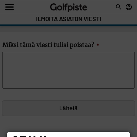
ILMOITA ASIATON VIESTI
Miksi tämä viesti tulisi poistaa?
*