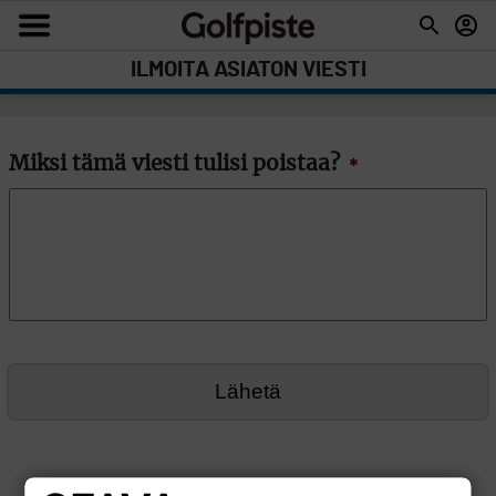
ILMOITA ASIATON VIESTI
Miksi tämä viesti tulisi poistaa?
*