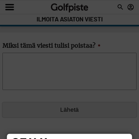
ILMOITA ASIATON VIESTI
Miksi tämä viesti tulisi poistaa?
*