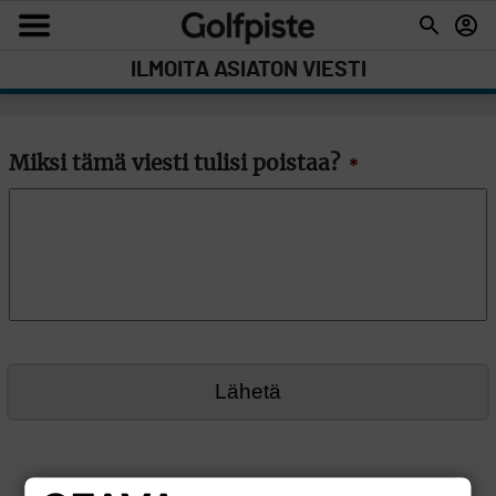
ILMOITA ASIATON VIESTI
Miksi tämä viesti tulisi poistaa?
*