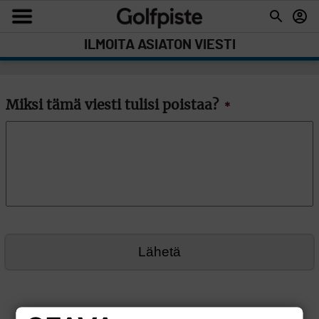
ILMOITA ASIATON VIESTI
Miksi tämä viesti tulisi poistaa?
*