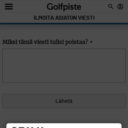
ILMOITA ASIATON VIESTI
Miksi tämä viesti tulisi poistaa?
*