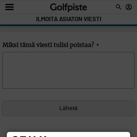
ILMOITA ASIATON VIESTI
Miksi tämä viesti tulisi poistaa?
*