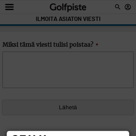
ILMOITA ASIATON VIESTI
Miksi tämä viesti tulisi poistaa?
*