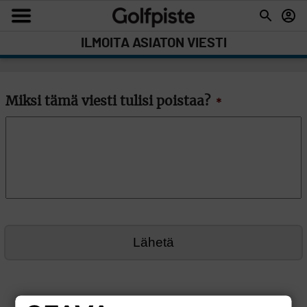
ILMOITA ASIATON VIESTI
Miksi tämä viesti tulisi poistaa?
*