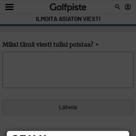
ILMOITA ASIATON VIESTI
Miksi tämä viesti tulisi poistaa?
*