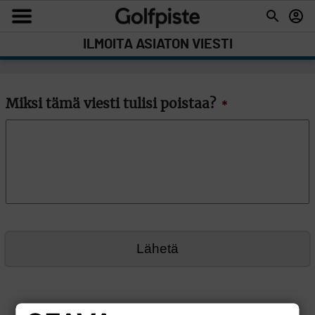
ILMOITA ASIATON VIESTI
Miksi tämä viesti tulisi poistaa?
*