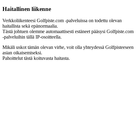
Haitallinen liikenne
Verkkoliikenteesi Golfpiste.com -palveluissa on todettu olevan
haitallista sekä epänormaalia.
Tästä johtuen olemme automaattisesti estäneet pääsysi Golfpiste.com
-palveluihin tällä IP-osoitteella.
Mikäli uskot tämän olevan virhe, voit olla yhteydessä Golfpisteeseen
asian oikaisemiseksi.
Pahoittelut tästä koituvasta haitasta.