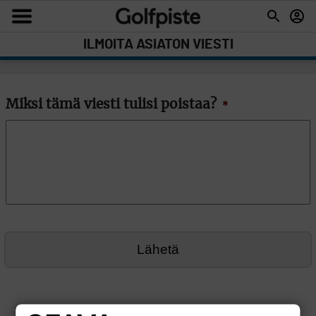
ILMOITA ASIATON VIESTI
Miksi tämä viesti tulisi poistaa?
*