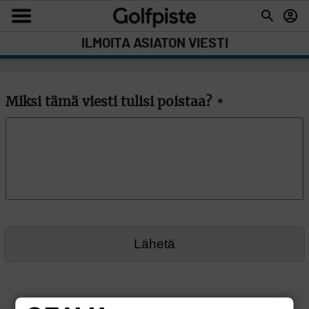
ILMOITA ASIATON VIESTI
Miksi tämä viesti tulisi poistaa?
*