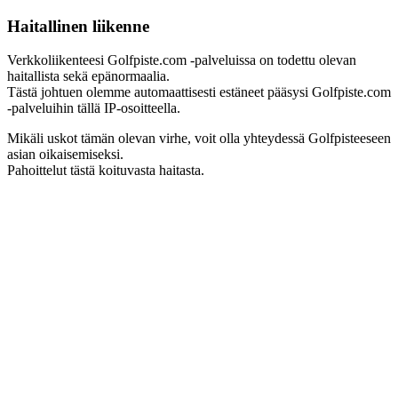
Haitallinen liikenne
Verkkoliikenteesi Golfpiste.com -palveluissa on todettu olevan
haitallista sekä epänormaalia.
Tästä johtuen olemme automaattisesti estäneet pääsysi Golfpiste.com
-palveluihin tällä IP-osoitteella.
Mikäli uskot tämän olevan virhe, voit olla yhteydessä Golfpisteeseen
asian oikaisemiseksi.
Pahoittelut tästä koituvasta haitasta.