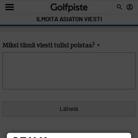
ILMOITA ASIATON VIESTI
Miksi tämä viesti tulisi poistaa?
*