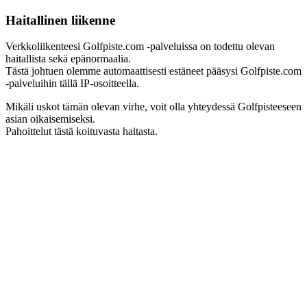
Haitallinen liikenne
Verkkoliikenteesi Golfpiste.com -palveluissa on todettu olevan
haitallista sekä epänormaalia.
Tästä johtuen olemme automaattisesti estäneet pääsysi Golfpiste.com
-palveluihin tällä IP-osoitteella.
Mikäli uskot tämän olevan virhe, voit olla yhteydessä Golfpisteeseen
asian oikaisemiseksi.
Pahoittelut tästä koituvasta haitasta.