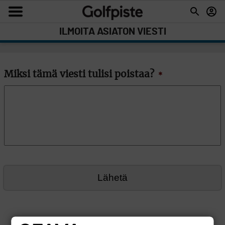
ILMOITA ASIATON VIESTI
Miksi tämä viesti tulisi poistaa?
*