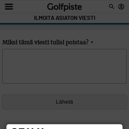
ILMOITA ASIATON VIESTI
Miksi tämä viesti tulisi poistaa?
*