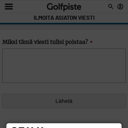
ILMOITA ASIATON VIESTI
Miksi tämä viesti tulisi poistaa?
*