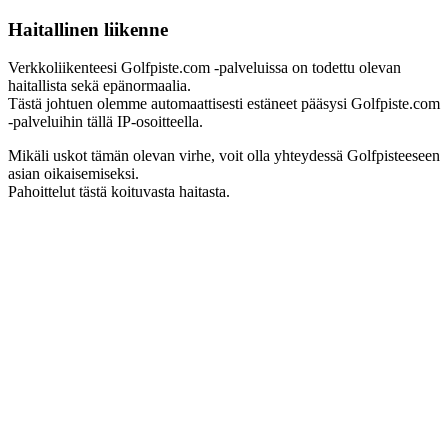
Haitallinen liikenne
Verkkoliikenteesi Golfpiste.com -palveluissa on todettu olevan
haitallista sekä epänormaalia.
Tästä johtuen olemme automaattisesti estäneet pääsysi Golfpiste.com
-palveluihin tällä IP-osoitteella.
Mikäli uskot tämän olevan virhe, voit olla yhteydessä Golfpisteeseen
asian oikaisemiseksi.
Pahoittelut tästä koituvasta haitasta.