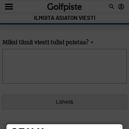
ILMOITA ASIATON VIESTI
Miksi tämä viesti tulisi poistaa?
*