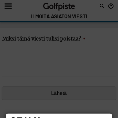
ILMOITA ASIATON VIESTI
Miksi tämä viesti tulisi poistaa?
*