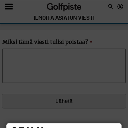
ILMOITA ASIATON VIESTI
Miksi tämä viesti tulisi poistaa?
*