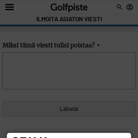
ILMOITA ASIATON VIESTI
Miksi tämä viesti tulisi poistaa?
*