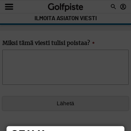
ILMOITA ASIATON VIESTI
Miksi tämä viesti tulisi poistaa?
*