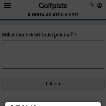
ILMOITA ASIATON VIESTI
Miksi tämä viesti tulisi poistaa?
*