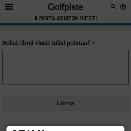
ILMOITA ASIATON VIESTI
Miksi tämä viesti tulisi poistaa?
*