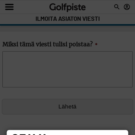
ILMOITA ASIATON VIESTI
Miksi tämä viesti tulisi poistaa?
*