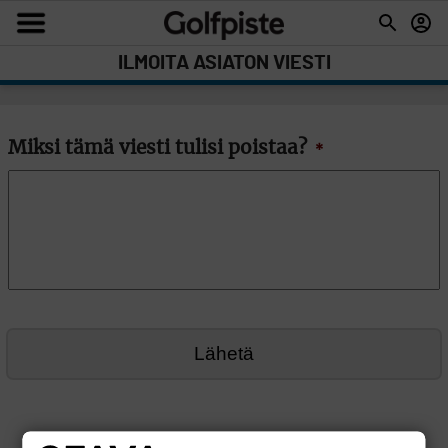
ILMOITA ASIATON VIESTI
Miksi tämä viesti tulisi poistaa?
*