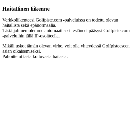
Haitallinen liikenne
Verkkoliikenteesi Golfpiste.com -palveluissa on todettu olevan
haitallista sekä epänormaalia.
Tästä johtuen olemme automaattisesti estäneet pääsysi Golfpiste.com
-palveluihin tällä IP-osoitteella.
Mikäli uskot tämän olevan virhe, voit olla yhteydessä Golfpisteeseen
asian oikaisemiseksi.
Pahoittelut tästä koituvasta haitasta.