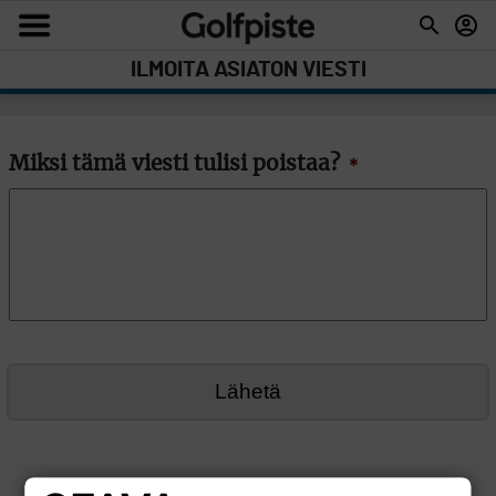
ILMOITA ASIATON VIESTI
Miksi tämä viesti tulisi poistaa?
*