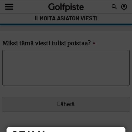
ILMOITA ASIATON VIESTI
Miksi tämä viesti tulisi poistaa?
*