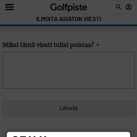
ILMOITA ASIATON VIESTI
Miksi tämä viesti tulisi poistaa?
*