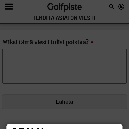
ILMOITA ASIATON VIESTI
Miksi tämä viesti tulisi poistaa?
*