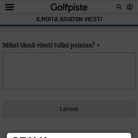
ILMOITA ASIATON VIESTI
Miksi tämä viesti tulisi poistaa?
*