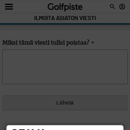
ILMOITA ASIATON VIESTI
Miksi tämä viesti tulisi poistaa?
*