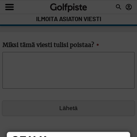
ILMOITA ASIATON VIESTI
Miksi tämä viesti tulisi poistaa?
*