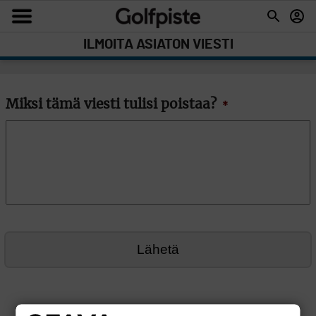
ILMOITA ASIATON VIESTI
Miksi tämä viesti tulisi poistaa?
*