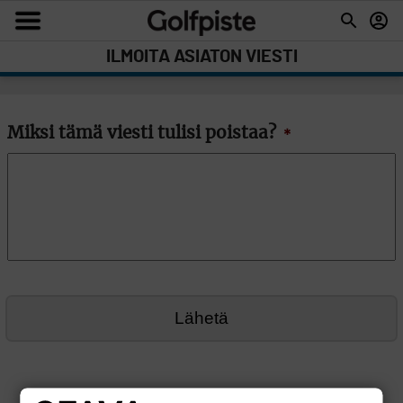
ILMOITA ASIATON VIESTI
Miksi tämä viesti tulisi poistaa?
*