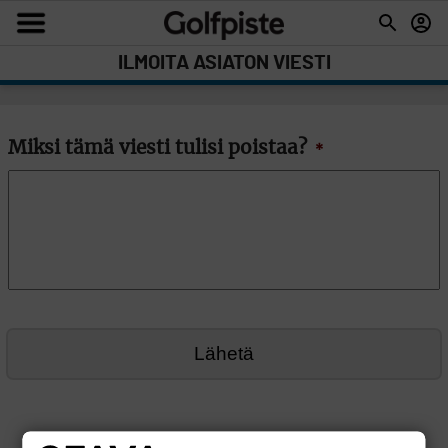
ILMOITA ASIATON VIESTI
Miksi tämä viesti tulisi poistaa?
*