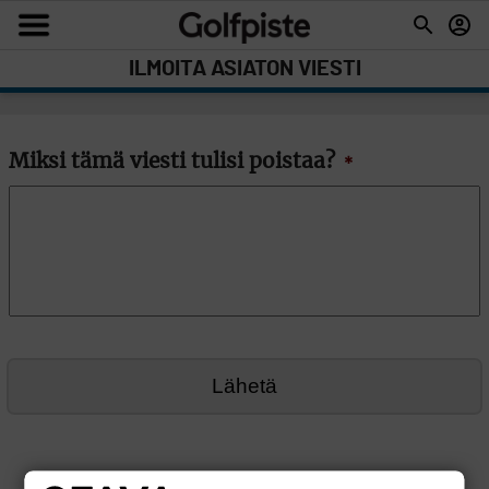
ILMOITA ASIATON VIESTI
Miksi tämä viesti tulisi poistaa?
*