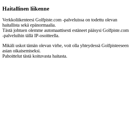
Haitallinen liikenne
Verkkoliikenteesi Golfpiste.com -palveluissa on todettu olevan
haitallista sekä epänormaalia.
Tästä johtuen olemme automaattisesti estäneet pääsysi Golfpiste.com
-palveluihin tällä IP-osoitteella.
Mikäli uskot tämän olevan virhe, voit olla yhteydessä Golfpisteeseen
asian oikaisemiseksi.
Pahoittelut tästä koituvasta haitasta.