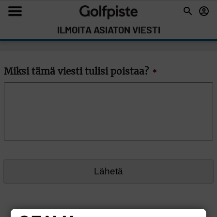
ILMOITA ASIATON VIESTI
Miksi tämä viesti tulisi poistaa?
*