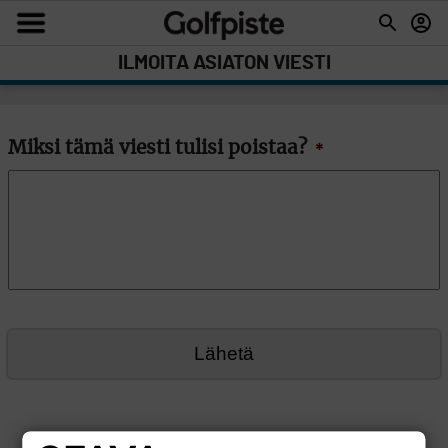
ILMOITA ASIATON VIESTI
Miksi tämä viesti tulisi poistaa?
*