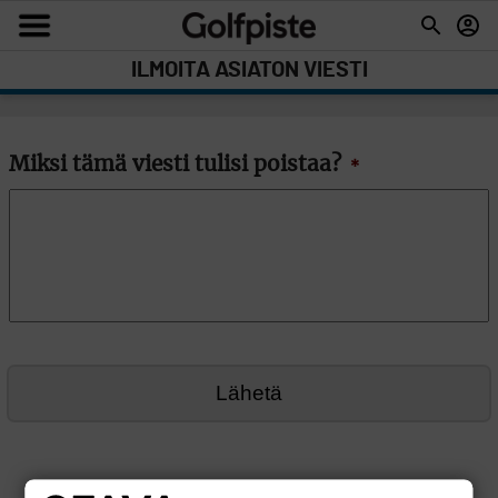
ILMOITA ASIATON VIESTI
Miksi tämä viesti tulisi poistaa?
*