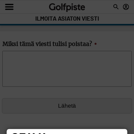
ILMOITA ASIATON VIESTI
Miksi tämä viesti tulisi poistaa?
*