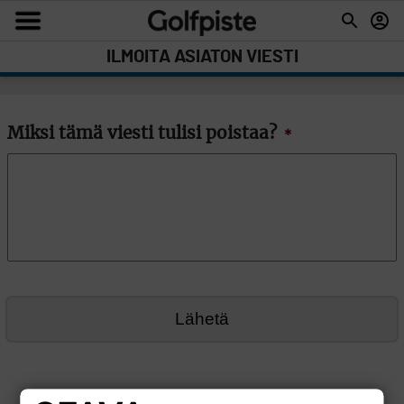
ILMOITA ASIATON VIESTI
Miksi tämä viesti tulisi poistaa?
*